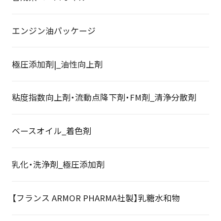
エンジン油パッケージ
極圧添加剤|_油性向上剤
粘度指数向上剤・流動点降下剤・FM剤_清浄分散剤
ベースオイル_着色剤
乳化・洗浄剤_極圧添加剤
【フランス ARMOR PHARMA社製】乳糖水和物