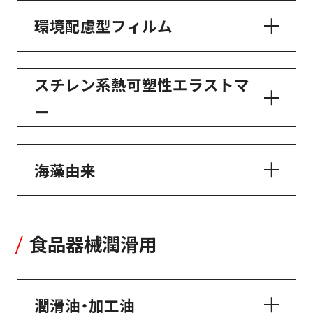
環境配慮型フィルム
スチレン系熱可塑性エラストマ
ー
海藻由来
食品器械潤滑用
潤滑油・加工油