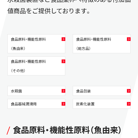
値商品をご提供しております。
食品原料・機能性原料
食品原料・機能性原料
（魚由来）
（局方品）
食品原料・機能性原料
（その他）
水殺菌
食品包装
食品器械潤滑用
炭素化装置
食品原料・機能性原料（魚由来）