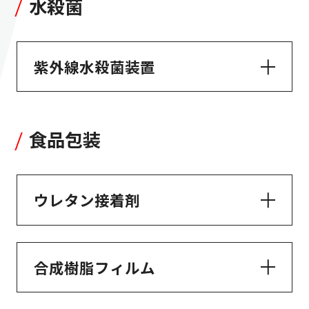
水殺菌
紫外線水殺菌装置
食品包装
ウレタン接着剤
合成樹脂フィルム