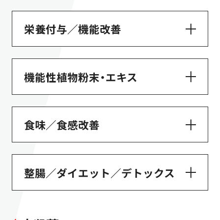
栄養付与／機能改善
機能性植物粉末・エキス
食味／食感改善
整腸／ダイエット／デトックス