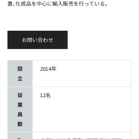
置、化成品を中心に輸入販売を行っている。
お問い合わせ
設
2014年
立
従
12名
業
員
数