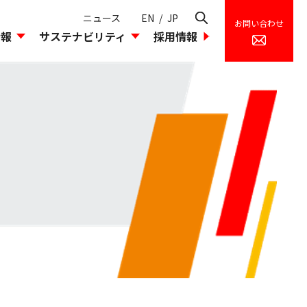
ニュース
EN
/
JP
お問い合わせ
情報
サステナビリティ
採用情報
理
環境への取り込み
組織図
島貿易のあゆみ