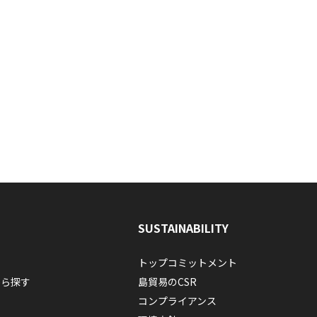
SUSTAINABILITY
トップコミットメント
から探す
島貿易のCSR
コンプライアンス