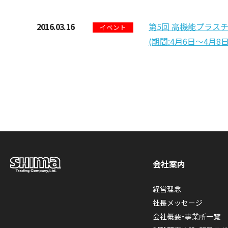
2016.03.16
第5回 高機能プラス
イベント
(期間:4月6日～4月8日
会社案内
経営理念
社長メッセージ
会社概要・事業所一覧