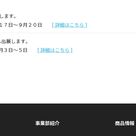
出展します。
１７日～９月２０日
[ 詳細はこちら ]
へ出展します。
月３日～５日
[ 詳細はこちら ]
事業部紹介
商品情報