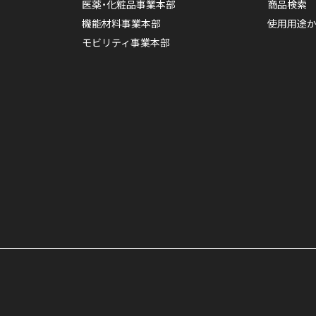
医薬・化粧品事業本部
商品検索
機能材料事業本部
使用用途
モビリティ事業本部