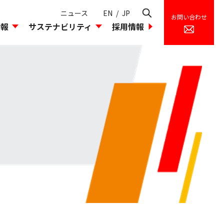
ニュース
EN
/
JP
お問い合わせ
情報
サステナビリティ
採用情報
理
環境への取り込み
組織図
島貿易のあゆみ