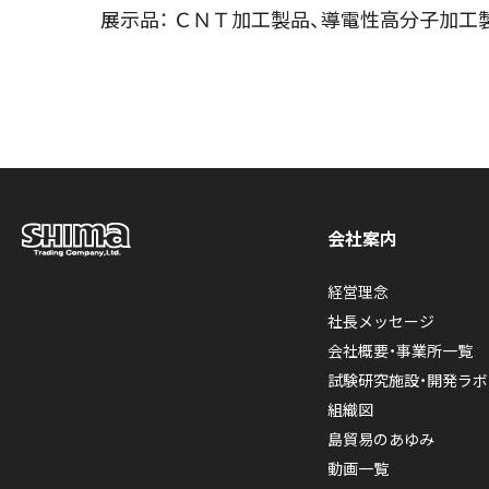
展示品： ＣＮＴ加工製品、導電性高分子加工
会社案内
経営理念
社長メッセージ
会社概要・事業所一覧
試験研究施設・開発ラボ
組織図
島貿易のあゆみ
動画一覧