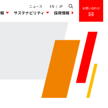
ニュース
EN
/
JP
お問い合わせ
情報
サステナビリティ
採用情報
理
環境への取り込み
組織図
島貿易のあゆみ