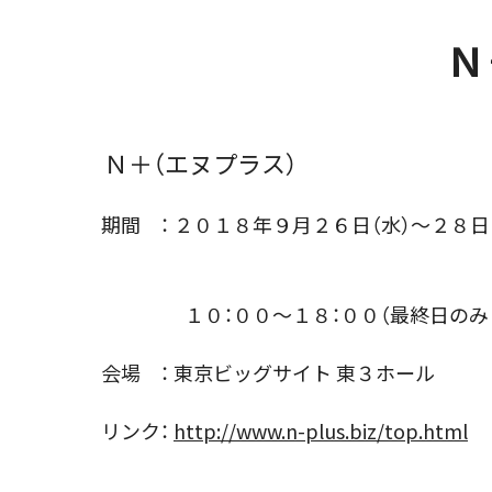
Ｎ
Ｎ＋（エヌプラス）
期間 ： ２０１８年９月２６日（水）～２８日
１０：００～１８：００（最終日のみ １
会場 ： 東京ビッグサイト 東３ホール
リンク：
http://www.n-plus.biz/top.html