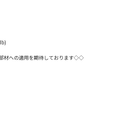
b)
種部材への適用を期待しております◇◇