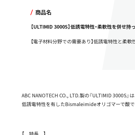
商品名
【ULTIMID 3000S】低誘電特性・柔軟性を併
【電子材料分野での需要あり】低誘電特性と柔軟
ABC NANOTECH CO., LTD.製の『ULTIMID 3000S』は
低誘電特性を有したBismaleimideオリゴマー
【 特長 】