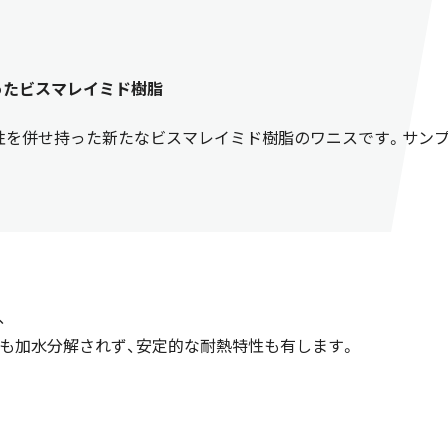
せ持ったビスマレイミド樹脂
性を併せ持った新たなビスマレイミド樹脂のワニスです。サン
、
で酸でも加水分解されず、安定的な耐熱特性も有します。