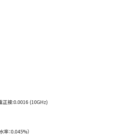
0.0016 (10GHz)
：0.045%）