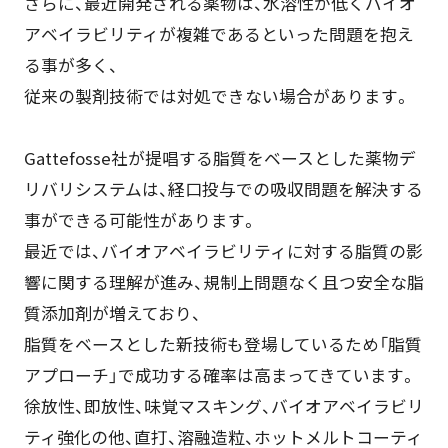
さらに、最近開発される薬物は、水溶性が低くバイオ
アベイラビリティが複雑であるといった問題を抱え
る事が多く、
従来の製剤技術では対処できない場合があります。
Gattefosse社が提唱する脂質をベースとした薬物デ
リバリシステムは、経口投与での吸収問題を解決する
事ができる可能性があります。
最近では、バイオアベイラビリティに対する脂質の影
響に関する理解が進み、規制上問題なく且つ安全な脂
質添加剤が増えており、
脂質をベースとした新技術も登場しているため「脂質
アプローチ」で成功する確率は高まってきています。
徐放性、即放性、味覚マスキング、バイオアベイラビリ
ティ強化の他、直打、溶融造粒、ホットメルトコーティ