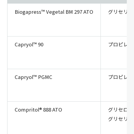
Biogapress™ Vegetal BM 297 ATO
グリセリル
Capryol™ 90
プロピレン
Capryol™ PGMC
プロピレン
Compritol® 888 ATO
グリセロー
グリセリル