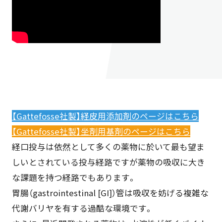
【Gattefosse社製】経皮用添加剤のページはこちら
【Gattefosse社製】坐剤用基剤のページはこちら
経口投与は依然として多くの薬物に於いて最も望ま
しいとされている投与経路ですが薬物の吸収に大き
な課題を持つ経路でもあります。
胃腸（gastrointestinal [GI]）管は吸収を妨げる複雑な
代謝バリヤを有する過酷な環境です。