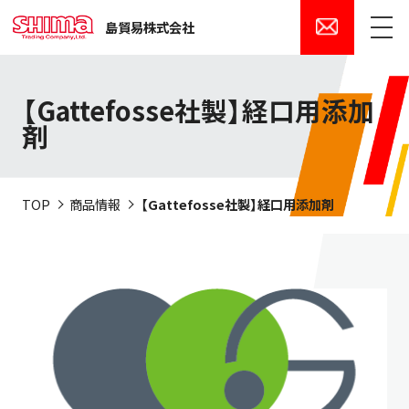
島貿易株式会社
メニュー
【Gattefosse社製】経口用添加
剤
TOP
商品情報
【Gattefosse社製】経口用添加剤