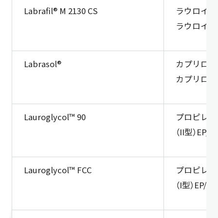
Labrafil® M 2130 CS
ラウロイル
ラウロイル
Labrasol®
カプリロカ
カプリロカ
Lauroglycol™ 90
プロピレン
（II型）EP/N
Lauroglycol™ FCC
プロピレン
（I型）EP/NF