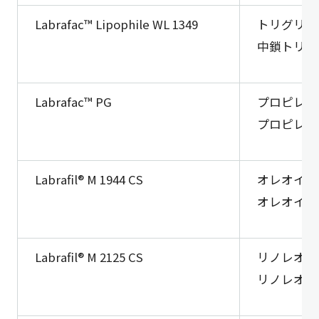
Labrafac™ Lipophile WL 1349
トリグリセ
中鎖トリグ
Labrafac™ PG
プロピレン
プロピレン
Labrafil® M 1944 CS
オレオイル
オレオイル
Labrafil® M 2125 CS
リノレオイ
リノレオイ