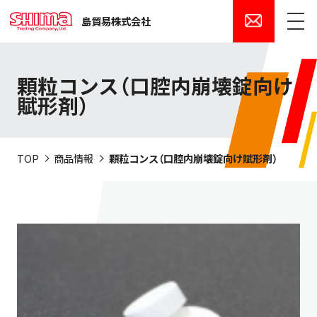
島貿易株式会社
メニュー
顆粒コンス（口腔内崩壊錠向け
賦形剤）
TOP
商品情報
顆粒コンス（口腔内崩壊錠向け賦形剤）