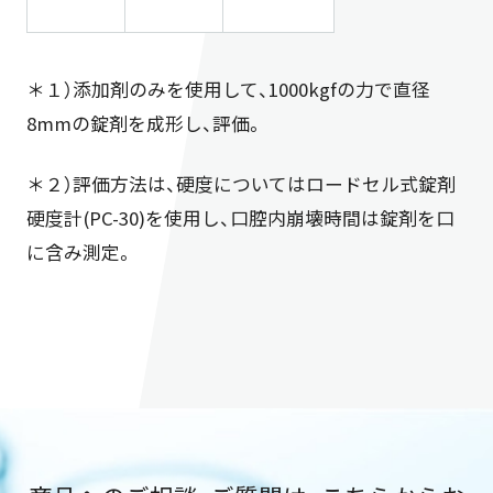
＊１）添加剤のみを使用して、1000kgfの力で直径
8mmの錠剤を成形し、評価。
＊２）評価方法は、硬度についてはロードセル式錠剤
硬度計(PC-30)を使用し、口腔内崩壊時間は錠剤を口
に含み測定。