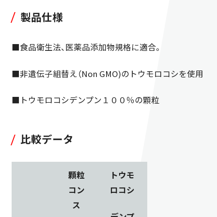
製品仕様
■食品衛生法、医薬品添加物規格に適合。
■非遺伝子組替え（Non GMO)のトウモロコシを使用
■トウモロコシデンプン１００％の顆粒
比較データ
顆粒
トウモ
コン
ロコシ
ス
デンプ