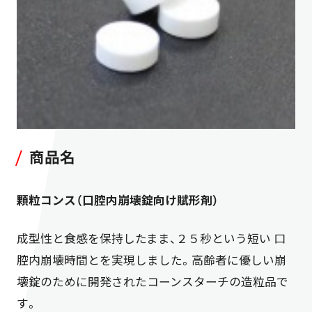
商品名
顆粒コンス（口腔内崩壊錠向け賦形剤）
成型性と食感を保持したまま、２５秒という短い 口
腔内崩壊時間とを実現しました。高齢者に優しい崩
壊錠のために開発されたコーンスターチの造粒品で
す。