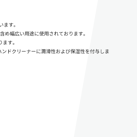
います。
も含め幅広い用途に使用されております。
ります。
よびハンドクリーナーに潤滑性および保湿性を付与しま