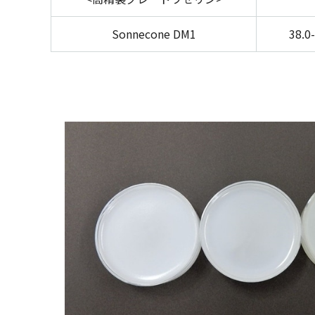
Sonnecone DM1
38.0