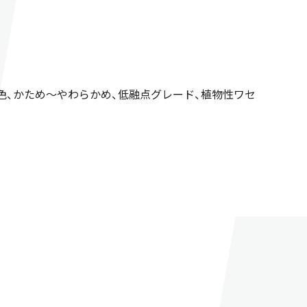
色、かため～やわらかめ、低融点グレード、植物性ワセ