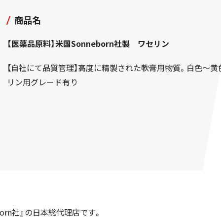
商品名
【医薬品原料】米国Sonneborn社製 ワセリン
【自社にて品質管理】高度に精製された軟膏用物質。白色～黄
リン用グレード有り
born社』の日本総代理店です。