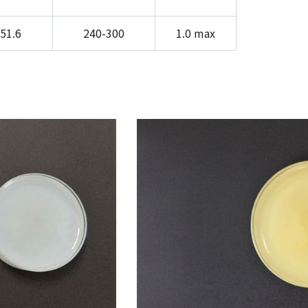
-51.6
240-300
1.0 max