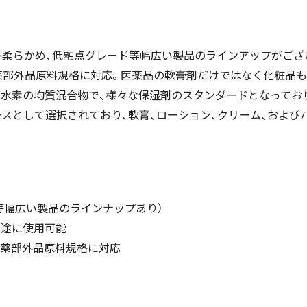
～柔らかめ、低融点グレード等幅広い製品のラインアップがござ
び医薬部外品原料規格に対応。医薬品の軟膏剤だけではなく化粧品
水素の均質混合物で、様々な保湿剤のスタンダードとなってお
剤ベースとして選択されており、軟膏、ローション、クリーム、お
等幅広い製品のラインナップあり）
用途に使用可能
及び医薬部外品原料規格に対応