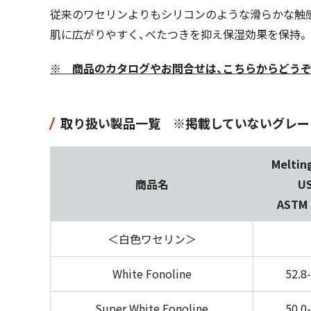
従来のワセリンよりもシリコンのような滑らかな触
肌に広がりやすく、べたつきを抑え保湿効果を保持。
※ 商品のカタログやお問合せは、こちらからどうぞ
取り扱い製品一覧 ※掲載していないグレー
Meltin
商品名
U
ASTM 
＜白色ワセリン＞
White Fonoline
52.8
Super White Fonoline
50.0