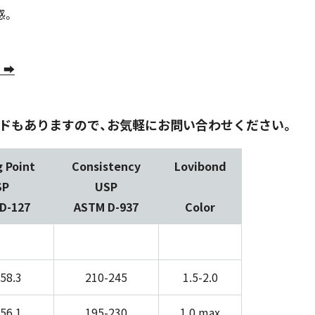
感。
 ➡
ドもありますので、お気軽にお問い合わせください。
g Point
Consistency
Lovibond
SP
USP
D-127
ASTM D-937
Color
-58.3
210-245
1.5-2.0
-56.1
195-230
1.0 max