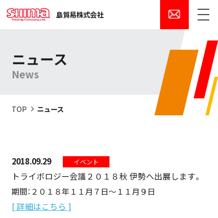
島貿易株式会社
メニュー
ニュース
News
TOP
ニュース
2018.09.29
イベント
トライボロジー会議２０１８秋 伊勢へ出展します。
期間：２０１８年１１月７日～１１月９日
[ 詳細はこちら ]