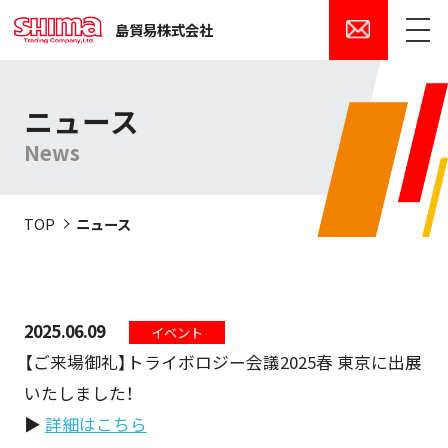
島貿易株式会社
メニュー
ニュース
News
TOP
ニュース
2025.06.09
イベント
【ご来場御礼】トライボロジー会議2025春 東京に出展
いたしました！
▶
詳細はこちら