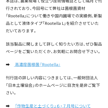
本誌は、農業現場て役立つ技術情報誌として隔月で刊
行されており、今回号にて弊社は菌根菌資材
「Rootella」について働きや国内圃場での実績例、新製
品として液体タイプ「Rootella L」を紹介させていた
だいております。
該当製品に関しまして詳しく知りたい方は、ぜひ製品
ページをご覧いただくか、お気軽にお問合せ下さい。
➡
高濃度菌根菌『Rootella』
刊行誌の詳しい内容につきましては、一般財団法人
「日本土壌協会」のホームページに目次を是非ご覧下
さい。
➡
「作物生産と土づくり」６・７月号について