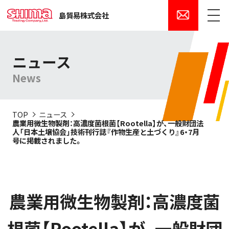
島貿易株式会社
メニュー
ニュース
News
TOP
ニュース
農業用微生物製剤：高濃度菌根菌【Rootella】が、一般財団法
人「日本土壌協会」技術刊行誌『作物生産と土づくり』6・7月
号に掲載されました。
農業用微生物製剤：高濃度菌
根菌【Rootella】が、一般財団